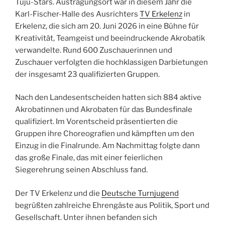
Tuju-Stars. Austragungsort war in diesem Jahr die
Karl-Fischer-Halle des Ausrichters
TV Erkelenz
in
Erkelenz, die sich am 20. Juni 2026 in eine Bühne für
Kreativität, Teamgeist und beeindruckende Akrobatik
verwandelte. Rund 600 Zuschauerinnen und
Zuschauer verfolgten die hochklassigen Darbietungen
der insgesamt 23 qualifizierten Gruppen.
Nach den Landesentscheiden hatten sich 884 aktive
Akrobatinnen und Akrobaten für das Bundesfinale
qualifiziert. Im Vorentscheid präsentierten die
Gruppen ihre Choreografien und kämpften um den
Einzug in die Finalrunde. Am Nachmittag folgte dann
das große Finale, das mit einer feierlichen
Siegerehrung seinen Abschluss fand.
Der TV Erkelenz und die
Deutsche Turnjugend
begrüßten zahlreiche Ehrengäste aus Politik, Sport und
Gesellschaft. Unter ihnen befanden sich