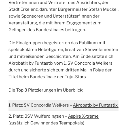
Vertreterinnen und Vertreter des Ausrichters, der
Stadt Erkelenz, darunter Bürgermeister Stefan Muckel,
sowie Sponsoren und Unterstützer*innen der
Veranstaltung, die mit ihrem Engagement zum
Gelingen des Bundesfinales beitrugen.
Die Finalgruppen begeisterten das Publikum mit
spektakulären Hebefiguren, kreativen Showelementen
und mitreißenden Geschichten. Am Ende setzte sich
Akrobatix by Funtastix vom 1. SV Concordia Welkers
durch und sicherte sich zum dritten Mal in Folge den
Titel beim Bundesfinale der Tuju-Stars.
Die Top 3 Platzierungen im Überblick:
1. Platz: SV Concordia Welkers –
Akrobatix by Funtastix
2. Platz: BSV Wulferdingsen –
Aspire X-treme
(zusätzlich Gewinner des Teampokals)