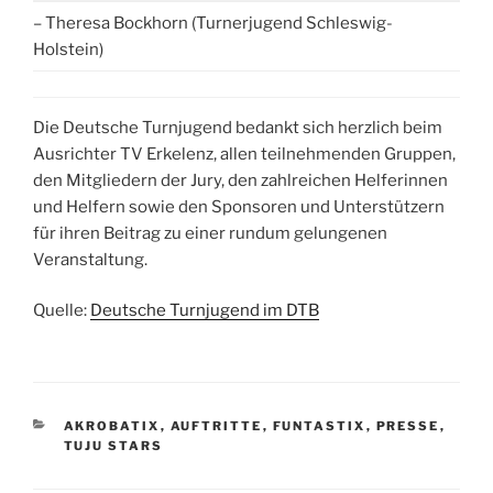
– Theresa Bockhorn (Turnerjugend Schleswig-
Holstein)
Die Deutsche Turnjugend bedankt sich herzlich beim
Ausrichter TV Erkelenz, allen teilnehmenden Gruppen,
den Mitgliedern der Jury, den zahlreichen Helferinnen
und Helfern sowie den Sponsoren und Unterstützern
für ihren Beitrag zu einer rundum gelungenen
Veranstaltung.
Quelle:
Deutsche Turnjugend im DTB
KATEGORIEN
AKROBATIX
,
AUFTRITTE
,
FUNTASTIX
,
PRESSE
,
TUJU STARS