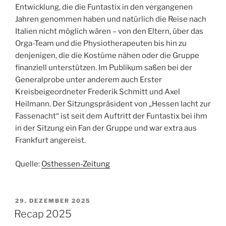
Entwicklung, die die Funtastix in den vergangenen
Jahren genommen haben und natürlich die Reise nach
Italien nicht möglich wären – von den Eltern, über das
Orga-Team und die Physiotherapeuten bis hin zu
denjenigen, die die Kostüme nähen oder die Gruppe
finanziell unterstützen. Im Publikum saßen bei der
Generalprobe unter anderem auch Erster
Kreisbeigeordneter Frederik Schmitt und Axel
Heilmann. Der Sitzungspräsident von „Hessen lacht zur
Fassenacht“ ist seit dem Auftritt der Funtastix bei ihm
in der Sitzung ein Fan der Gruppe und war extra aus
Frankfurt angereist.
Quelle:
Osthessen-Zeitung
VERÖFFENTLICHT
29. DEZEMBER 2025
AM
Recap 2025