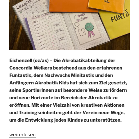
Eichenzell (oz/as) – Die Akrobatikabteilung der
Concordia Welkers bestehend aus den erfahrenen
Funtastix, dem Nachwuchs Minitastix und den
Anfängern Akrobatik Kids hat sich zum Ziel gesetzt,
seine Sportlerinnen auf besondere Weise zu fördern
und neue Horizonte im Bereich der Akrobatik zu
eröffnen. Mit einer Vielzahl von kreativen Aktionen
und Trainingseinheiten geht der Verein neue Wege,
um die Entwicklung jedes Kindes zu unterstützen.
„Akrobatik-
weiterlesen