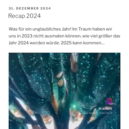
VERÖFFENTLICHT
31. DEZEMBER 2024
AM
Recap 2024
Was für ein unglaubliches Jahr! Im Traum haben wir
uns in 2023 nicht ausmalen können, wie viel größer das
Jahr 2024 werden würde. 2025 kann kommen…