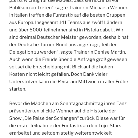
„Es ist wichtig für die Mädels, dass sie nochmal vor
Publikum auftreten“, sagte Trainerin Michaela Wehner.
In Italien treffen die Funtastix auf die besten Gruppen
aus Europa. Insgesamt 141 Teams aus zwölf Ländern
und über 5000 Teilnehmer sind in Pistoia dabei. „Wir
sind dreimal Deutscher Meister geworden, deshalb hat
der Deutsche Turner-Bund uns angefragt, Teil der
Delegation zu werden“, sagte Trainerin Denise Martin.
Auch wenn die Freude über die Anfrage groß gewesen
sei, sei die Entscheidung mit Blick auf die hohen
Kosten nicht leicht gefallen. Doch Dank vieler
Unterstützer kann die Reise am Mittwoch in aller Frühe
starten.
Bevor die Mädchen am Sonntagnachmittag ihren Tanz
präsentierten blickte Wehner auf die Historie der
Show „Die Reise der Schlangen“ zurück. Diese war für
die erste Teilnahme der Funtastix an den Tuju-Stars
erarbeitet und seitdem stetig weiterentwickelt