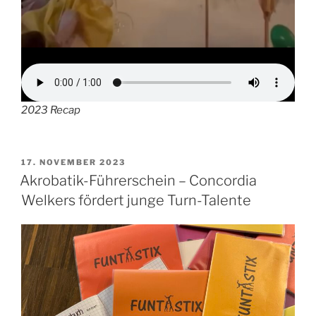
2023 Recap
VERÖFFENTLICHT
17. NOVEMBER 2023
AM
Akrobatik-Führerschein – Concordia
Welkers fördert junge Turn-Talente