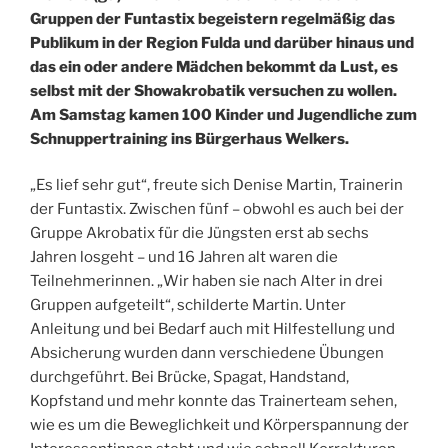
Gruppen der Funtastix begeistern regelmäßig das
Publikum in der Region Fulda und darüber hinaus und
das ein oder andere Mädchen bekommt da Lust, es
selbst mit der Showakrobatik versuchen zu wollen.
Am Samstag kamen 100 Kinder und Jugendliche zum
Schnuppertraining ins Bürgerhaus Welkers.
„Es lief sehr gut“, freute sich Denise Martin, Trainerin
der Funtastix. Zwischen fünf – obwohl es auch bei der
Gruppe Akrobatix für die Jüngsten erst ab sechs
Jahren losgeht – und 16 Jahren alt waren die
Teilnehmerinnen. „Wir haben sie nach Alter in drei
Gruppen aufgeteilt“, schilderte Martin. Unter
Anleitung und bei Bedarf auch mit Hilfestellung und
Absicherung wurden dann verschiedene Übungen
durchgeführt. Bei Brücke, Spagat, Handstand,
Kopfstand und mehr konnte das Trainerteam sehen,
wie es um die Beweglichkeit und Körperspannung der