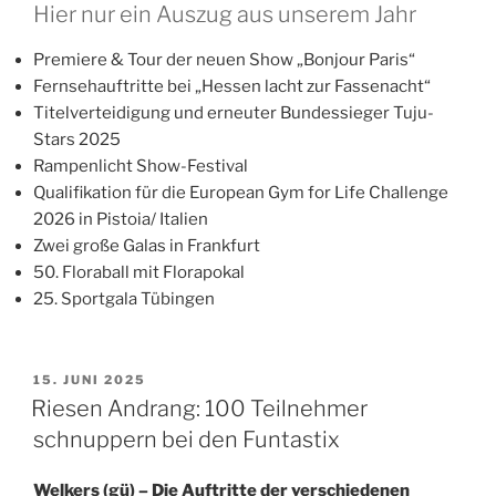
Hier nur ein Auszug aus unserem Jahr
Premiere & Tour der neuen Show „Bonjour Paris“
Fernsehauftritte bei „Hessen lacht zur Fassenacht“
Titelverteidigung und erneuter Bundessieger Tuju-
Stars 2025
Rampenlicht Show-Festival
Qualifikation für die European Gym for Life Challenge
2026 in Pistoia/ Italien
Zwei große Galas in Frankfurt
50. Floraball mit Florapokal
25. Sportgala Tübingen
VERÖFFENTLICHT
15. JUNI 2025
AM
Riesen Andrang: 100 Teilnehmer
schnuppern bei den Funtastix
Welkers (gü) – Die Auftritte der verschiedenen