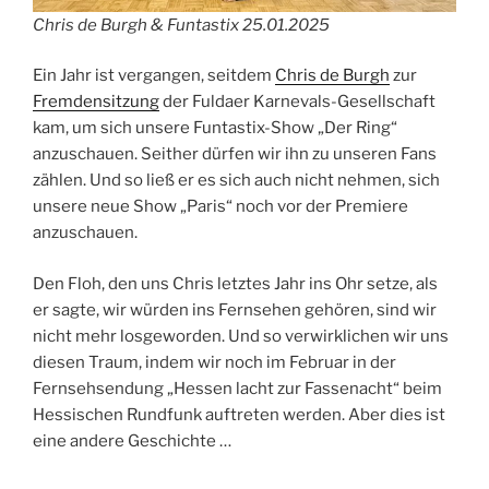
Chris de Burgh & Funtastix 25.01.2025
Ein Jahr ist vergangen, seitdem
Chris de Burgh
zur
Fremdensitzung
der Fuldaer Karnevals-Gesellschaft
kam, um sich unsere Funtastix-Show „Der Ring“
anzuschauen. Seither dürfen wir ihn zu unseren Fans
zählen. Und so ließ er es sich auch nicht nehmen, sich
unsere neue Show „Paris“ noch vor der Premiere
anzuschauen.
Den Floh, den uns Chris letztes Jahr ins Ohr setze, als
er sagte, wir würden ins Fernsehen gehören, sind wir
nicht mehr losgeworden. Und so verwirklichen wir uns
diesen Traum, indem wir noch im Februar in der
Fernsehsendung „Hessen lacht zur Fassenacht“ beim
Hessischen Rundfunk auftreten werden. Aber dies ist
eine andere Geschichte …