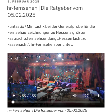
VERÖFFENTLICHT
5. FEBRUAR 2025
AM
hr-fernsehen | Die Ratgeber vom
05.02.2025
Funtastix / Minitastix bei der Generalprobe für die
Fernsehaufzeichnungen zu Hessens größter
Fastnachtsfernsehsendung „Hessen lacht zur
Fassenacht“. hr-Fernsehen berichtet:
hr-Fernsehen | Die Ratgeber vom 05.02.2025