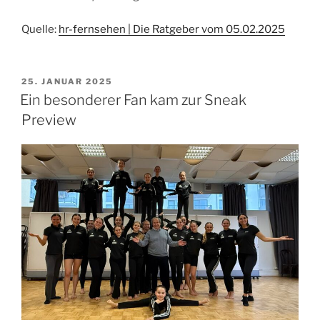
Quelle:
hr-fernsehen | Die Ratgeber vom 05.02.2025
VERÖFFENTLICHT
25. JANUAR 2025
AM
Ein besonderer Fan kam zur Sneak
Preview