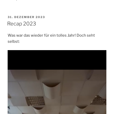
VERÖFFENTLICHT
31. DEZEMBER 2023
AM
Recap 2023
Was war das wieder für ein tolles Jahr! Doch seht
selbst: