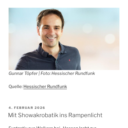
Gunnar Töpfer | Foto: Hessischer Rundfunk
Quelle:
Hessischer Rundfunk
VERÖFFENTLICHT
4. FEBRUAR 2026
AM
Mit Showakrobatik ins Rampenlicht