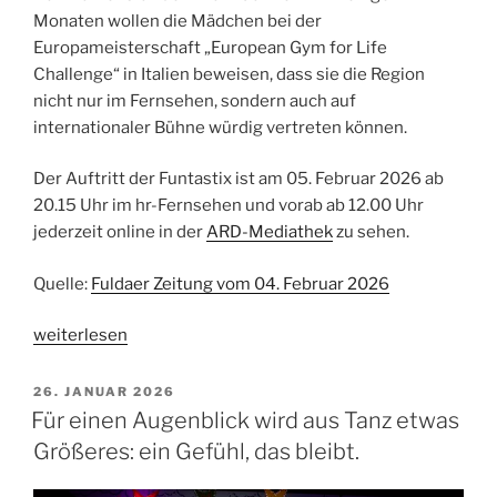
Monaten wollen die Mädchen bei der
Europameisterschaft „European Gym for Life
Challenge“ in Italien beweisen, dass sie die Region
nicht nur im Fernsehen, sondern auch auf
internationaler Bühne würdig vertreten können.
Der Auftritt der Funtastix ist am 05. Februar 2026 ab
20.15 Uhr im hr-Fernsehen und vorab ab 12.00 Uhr
jederzeit online in der
ARD-Mediathek
zu sehen.
Quelle:
Fuldaer Zeitung vom 04. Februar 2026
„Mit
weiterlesen
Showakrobatik
ins
VERÖFFENTLICHT
26. JANUAR 2026
AM
Rampenlicht“
Für einen Augenblick wird aus Tanz etwas
Größeres: ein Gefühl, das bleibt.