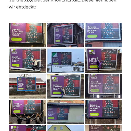
Vertriebsgebiet der RhönENERGIE. Diese hier haben
wir entdeckt: