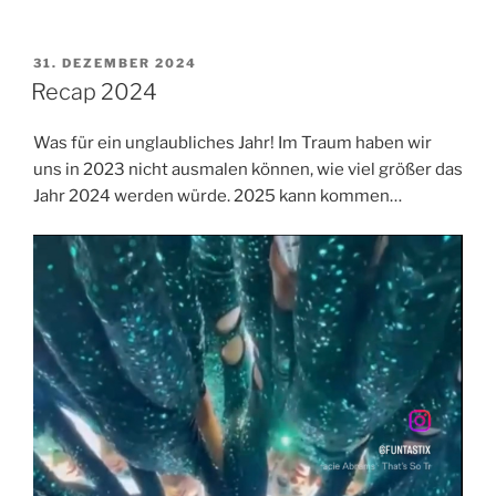
VERÖFFENTLICHT
31. DEZEMBER 2024
AM
Recap 2024
Was für ein unglaubliches Jahr! Im Traum haben wir
uns in 2023 nicht ausmalen können, wie viel größer das
Jahr 2024 werden würde. 2025 kann kommen…