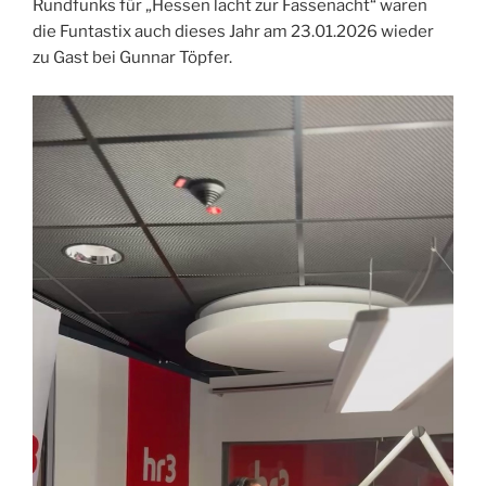
Rundfunks für „Hessen lacht zur Fassenacht“ waren
die Funtastix auch dieses Jahr am 23.01.2026 wieder
zu Gast bei Gunnar Töpfer.