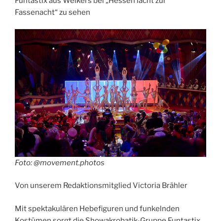
Funtastix aus Welkers bei „Hessen lacht zur
Fassenacht“ zu sehen
Foto: @movement.photos
Von unserem Redaktionsmitglied Victoria Brähler
Mit spektakulären Hebefiguren und funkelnden
Kostümen sorgt die Showakrobatik-Gruppe Funtastix