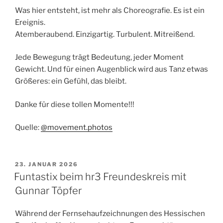
Was hier entsteht, ist mehr als Choreografie. Es ist ein
Ereignis.
Atemberaubend. Einzigartig. Turbulent. Mitreißend.
Jede Bewegung trägt Bedeutung, jeder Moment
Gewicht. Und für einen Augenblick wird aus Tanz etwas
Größeres: ein Gefühl, das bleibt.
Danke für diese tollen Momente!!!
Quelle:
@movement.photos
VERÖFFENTLICHT
23. JANUAR 2026
AM
Funtastix beim hr3 Freundeskreis mit
Gunnar Töpfer
Während der Fernsehaufzeichnungen des Hessischen