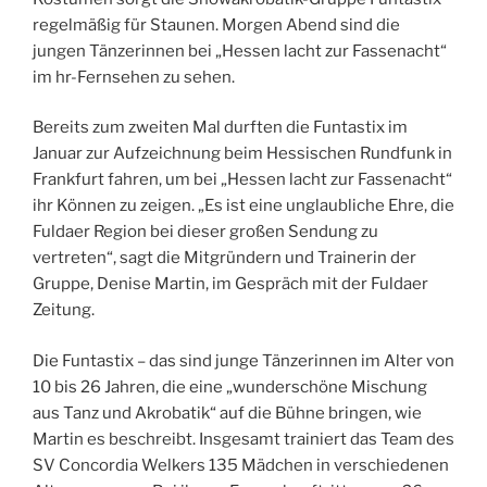
regelmäßig für Staunen. Morgen Abend sind die
jungen Tänzerinnen bei „Hessen lacht zur Fassenacht“
im hr-Fernsehen zu sehen.
Bereits zum zweiten Mal durften die Funtastix im
Januar zur Aufzeichnung beim Hessischen Rundfunk in
Frankfurt fahren, um bei „Hessen lacht zur Fassenacht“
ihr Können zu zeigen. „Es ist eine unglaubliche Ehre, die
Fuldaer Region bei dieser großen Sendung zu
vertreten“, sagt die Mitgründern und Trainerin der
Gruppe, Denise Martin, im Gespräch mit der Fuldaer
Zeitung.
Die Funtastix – das sind junge Tänzerinnen im Alter von
10 bis 26 Jahren, die eine „wunderschöne Mischung
aus Tanz und Akrobatik“ auf die Bühne bringen, wie
Martin es beschreibt. Insgesamt trainiert das Team des
SV Concordia Welkers 135 Mädchen in verschiedenen