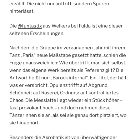
erzählt. Die nicht nur auftritt, sondern Spuren
hinterlässt.
Die
@funtastix
aus Welkers bei Fulda ist eine dieser
seltenen Erscheinungen.
Nachdem die Gruppe im vergangenen Jahr mit ihrem
Tanz „Paris“ neue Maßstabe gesetzt hatte, schien die
Frage unausweichlich: Wie übertrifft man sich selbst,
wenn das eigene Werk bereits als Referenz gilt? Die
Antwort heißt nun „Barock infernal“. Ein Titel, der hält,
was er verspricht. Opulenz trifft auf Abgrund,
Schönheit auf Raserei, Ordnung auf kontrolliertes
Chaos. Die Messlatte liegt wieder ein Stück höher –
fast provokant hoch – und doch nehmen diese
Tänzerinnen sie an, als sei sie genau dort platziert, wo
sie hingehört.
Besonders die Akrobatik ist von überwältigender