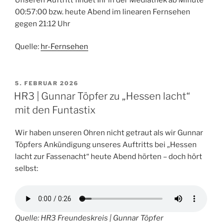
00:57:00 bzw. heute Abend im linearen Fernsehen
gegen 21:12 Uhr
Quelle:
hr-Fernsehen
VERÖFFENTLICHT
5. FEBRUAR 2026
AM
HR3 | Gunnar Töpfer zu „Hessen lacht“
mit den Funtastix
Wir haben unseren Ohren nicht getraut als wir Gunnar
Töpfers Ankündigung unseres Auftritts bei „Hessen
lacht zur Fassenacht“ heute Abend hörten – doch hört
selbst:
Quelle: HR3 Freundeskreis | Gunnar Töpfer