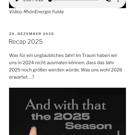
Video: RhönEnergie Fulda
VERÖFFENTLICHT
29. DEZEMBER 2025
AM
Recap 2025
Was für ein unglaubliches Jahr! Im Traum haben wir
uns in 2024 nicht ausmalen können, dass das Jahr
2025 noch größer werden würde. Was uns wohl 2026
erwartet …?