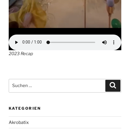
2023 Recap
Suche
Suche
nach:
KATEGORIEN
Akrobatix