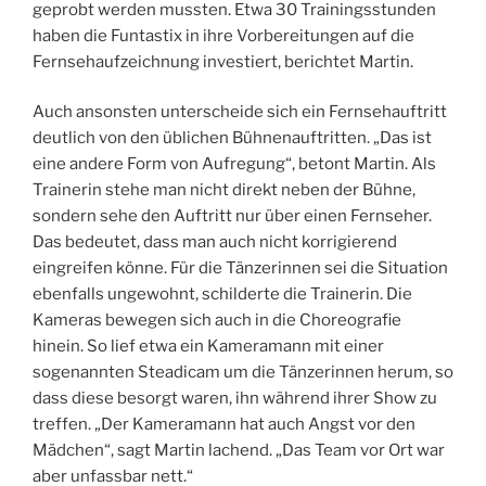
geprobt werden mussten. Etwa 30 Trainingsstunden
haben die Funtastix in ihre Vorbereitungen auf die
Fernsehaufzeichnung investiert, berichtet Martin.
Auch ansonsten unterscheide sich ein Fernsehauftritt
deutlich von den üblichen Bühnenauftritten. „Das ist
eine andere Form von Aufregung“, betont Martin. Als
Trainerin stehe man nicht direkt neben der Bühne,
sondern sehe den Auftritt nur über einen Fernseher.
Das bedeutet, dass man auch nicht korrigierend
eingreifen könne. Für die Tänzerinnen sei die Situation
ebenfalls ungewohnt, schilderte die Trainerin. Die
Kameras bewegen sich auch in die Choreografie
hinein. So lief etwa ein Kameramann mit einer
sogenannten Steadicam um die Tänzerinnen herum, so
dass diese besorgt waren, ihn während ihrer Show zu
treffen. „Der Kameramann hat auch Angst vor den
Mädchen“, sagt Martin lachend. „Das Team vor Ort war
aber unfassbar nett.“