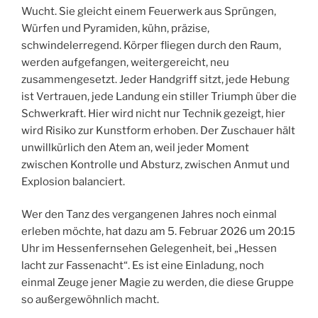
Wucht. Sie gleicht einem Feuerwerk aus Sprüngen,
Würfen und Pyramiden, kühn, präzise,
schwindelerregend. Körper fliegen durch den Raum,
werden aufgefangen, weitergereicht, neu
zusammengesetzt. Jeder Handgriff sitzt, jede Hebung
ist Vertrauen, jede Landung ein stiller Triumph über die
Schwerkraft. Hier wird nicht nur Technik gezeigt, hier
wird Risiko zur Kunstform erhoben. Der Zuschauer hält
unwillkürlich den Atem an, weil jeder Moment
zwischen Kontrolle und Absturz, zwischen Anmut und
Explosion balanciert.
Wer den Tanz des vergangenen Jahres noch einmal
erleben möchte, hat dazu am 5. Februar 2026 um 20:15
Uhr im Hessenfernsehen Gelegenheit, bei „Hessen
lacht zur Fassenacht“. Es ist eine Einladung, noch
einmal Zeuge jener Magie zu werden, die diese Gruppe
so außergewöhnlich macht.