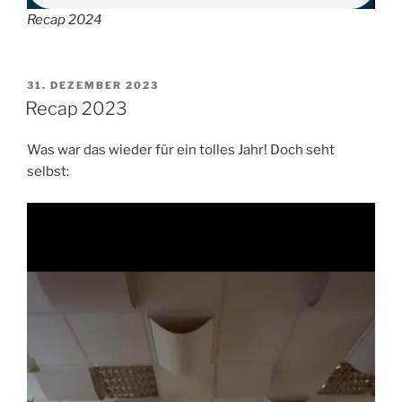
Recap 2024
VERÖFFENTLICHT
31. DEZEMBER 2023
AM
Recap 2023
Was war das wieder für ein tolles Jahr! Doch seht
selbst: