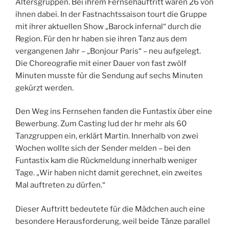
Altersgruppen. Bei ihrem Fernsehauftritt waren 26 von
ihnen dabei. In der Fastnachtssaison tourt die Gruppe
mit ihrer aktuellen Show „Barock infernal“ durch die
Region. Für den hr haben sie ihren Tanz aus dem
vergangenen Jahr – „Bonjour Paris“ – neu aufgelegt.
Die Choreografie mit einer Dauer von fast zwölf
Minuten musste für die Sendung auf sechs Minuten
gekürzt werden.
Den Weg ins Fernsehen fanden die Funtastix über eine
Bewerbung. Zum Casting lud der hr mehr als 60
Tanzgruppen ein, erklärt Martin. Innerhalb von zwei
Wochen wollte sich der Sender melden – bei den
Funtastix kam die Rückmeldung innerhalb weniger
Tage. „Wir haben nicht damit gerechnet, ein zweites
Mal auftreten zu dürfen.“
Dieser Auftritt bedeutete für die Mädchen auch eine
besondere Herausforderung, weil beide Tänze parallel