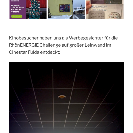
Kinobesucher haben uns als Werbegesichter für die
RhönENERGIE Challenge auf großer Leinwand im
Cinestar Fulda entdeckt: