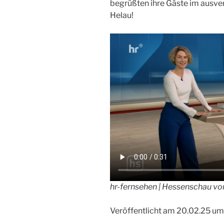
begrüßten ihre Gäste im ausver
Helau!
hr-fernsehen | Hessenschau v
Veröffentlicht am 20.02.25 um