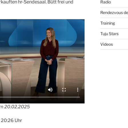
kauften hr-Sendesaal. Bütt frei und
Radio
Rendezvous de
Training
Tuju Stars
Videos
om 20.02.2025
 20:26 Uhr