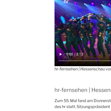
hr-fernsehen | Hessenschau v
hr-fernsehen | Hesse
Zum 55. Mal fand am Donnerst
des hr statt. Sitzungspräsident