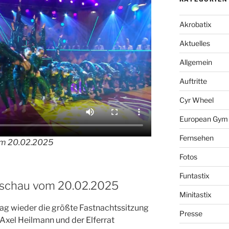
Akrobatix
Aktuelles
Allgemein
Auftritte
Cyr Wheel
European Gym f
Fernsehen
om 20.02.2025
Fotos
Funtastix
nschau vom 20.02.2025
Minitastix
ag wieder die größte Fastnachtssitzung
Presse
 Axel Heilmann und der Elferrat