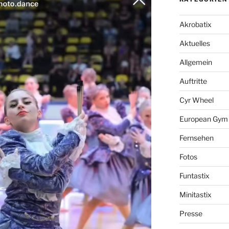
Akrobatix
Aktuelles
Allgemein
Auftritte
Cyr Wheel
European Gym f
Fernsehen
Fotos
Funtastix
Minitastix
Presse