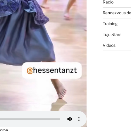
Radio
Rendezvous de
Training
Tuju Stars
Videos
ance