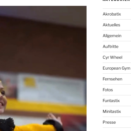
Akrobatix
Aktuelles
Allgemein
Auftritte
Cyr Wheel
European Gym f
Fernsehen
Fotos
Funtastix
Minitastix
Presse