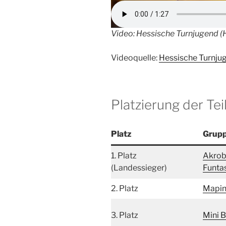
Video: Hessische Turnjugend (
Videoquelle:
Hessische Turnju
Platzierung der T
Platz
Grup
1. Platz
Akrob
(Landessieger)
Funtas
2. Platz
Mapi
3. Platz
Mini 