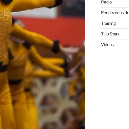
Radio
Rendezvous de
Training
Tuju Stars
Videos