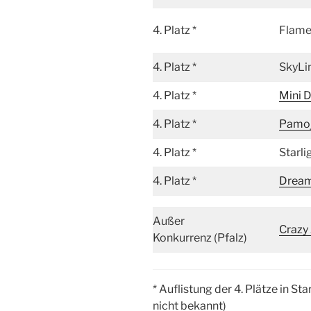
4. Platz *
Flame
4. Platz *
SkyLi
4. Platz *
Mini 
4. Platz *
Pamo
4. Platz *
Starli
4. Platz *
Dream
Außer
Crazy
Konkurrenz (Pfalz)
* Auflistung der 4. Plätze in S
nicht bekannt)