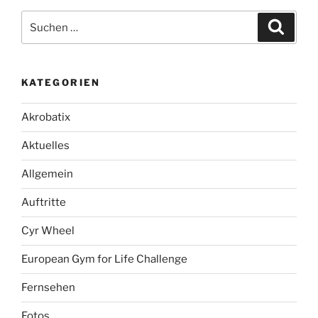
Suche
Suche
nach:
KATEGORIEN
Akrobatix
Aktuelles
Allgemein
Auftritte
Cyr Wheel
European Gym for Life Challenge
Fernsehen
Fotos