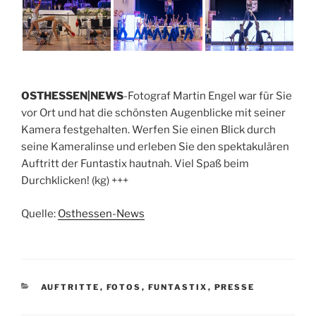
OSTHESSEN|NEWS
-Fotograf Martin Engel war für Sie
vor Ort und hat die schönsten Augenblicke mit seiner
Kamera festgehalten. Werfen Sie einen Blick durch
seine Kameralinse und erleben Sie den spektakulären
Auftritt der Funtastix hautnah. Viel Spaß beim
Durchklicken! (kg) +++
Quelle:
Osthessen-News
KATEGORIEN
AUFTRITTE
,
FOTOS
,
FUNTASTIX
,
PRESSE