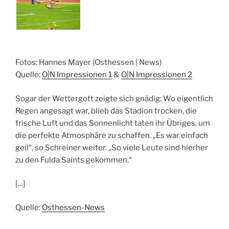
Fotos: Hannes Mayer (Osthessen | News)
Quelle:
O|N Impressionen
1
&
O|N Impressionen 2
Sogar der Wettergott zeigte sich gnädig: Wo eigentlich
Regen angesagt war, blieb das Stadion trocken, die
frische Luft und das Sonnenlicht taten ihr Übriges, um
die perfekte Atmosphäre zu schaffen. „Es war einfach
geil“, so Schreiner weiter. „So viele Leute sind hierher
zu den Fulda Saints gekommen.“
[…]
Quelle:
Osthessen-News