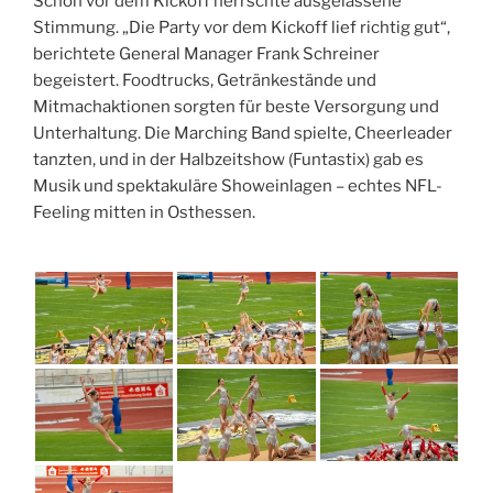
Schon vor dem Kickoff herrschte ausgelassene
Stimmung. „Die Party vor dem Kickoff lief richtig gut“,
berichtete General Manager Frank Schreiner
begeistert. Foodtrucks, Getränkestände und
Mitmachaktionen sorgten für beste Versorgung und
Unterhaltung. Die Marching Band spielte, Cheerleader
tanzten, und in der Halbzeitshow (Funtastix) gab es
Musik und spektakuläre Showeinlagen – echtes NFL-
Feeling mitten in Osthessen.