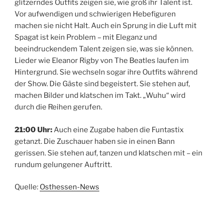
glitzerndes Outfits zeigen sie, wie groß ihr Talent ist.
Vor aufwendigen und schwierigen Hebefiguren
machen sie nicht Halt. Auch ein Sprung in die Luft mit
Spagat ist kein Problem – mit Eleganz und
beeindruckendem Talent zeigen sie, was sie können.
Lieder wie Eleanor Rigby von The Beatles laufen im
Hintergrund. Sie wechseln sogar ihre Outfits während
der Show. Die Gäste sind begeistert. Sie stehen auf,
machen Bilder und klatschen im Takt. „Wuhu“ wird
durch die Reihen gerufen.
21:00 Uhr:
Auch eine Zugabe haben die Funtastix
getanzt. Die Zuschauer haben sie in einen Bann
gerissen. Sie stehen auf, tanzen und klatschen mit – ein
rundum gelungener Auftritt.
Quelle:
Osthessen-News