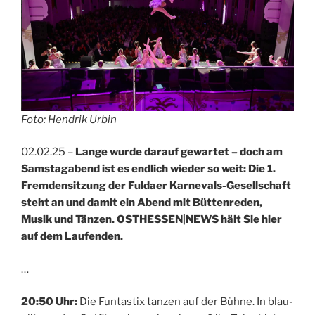
Foto: Hendrik Urbin
02.02.25 –
Lange wurde darauf gewartet – doch am
Samstagabend ist es endlich wieder so weit: Die 1.
Fremdensitzung der Fuldaer Karnevals-Gesellschaft
steht an und damit ein Abend mit Büttenreden,
Musik und Tänzen. OSTHESSEN|NEWS hält Sie hier
auf dem Laufenden.
…
20:50 Uhr:
Die Funtastix tanzen auf der Bühne. In blau-