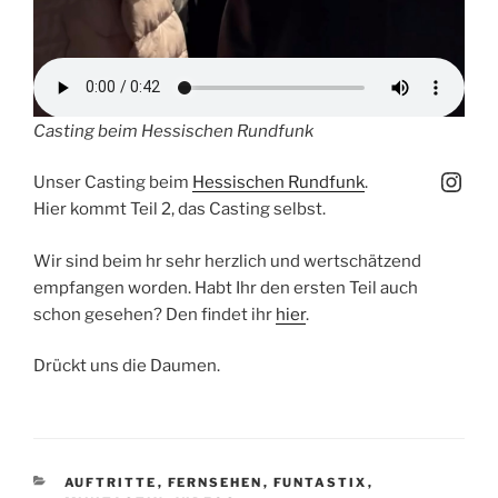
Casting beim Hessischen Rundfunk
Inst
Unser Casting beim
Hessischen
Rundfunk
.
Hier kommt Teil 2, das Casting selbst.
Wir sind beim hr sehr herzlich und wertschätzend
empfangen worden. Habt Ihr den ersten Teil auch
schon gesehen? Den findet ihr
hier
.
Drückt uns die Daumen.
KATEGORIEN
AUFTRITTE
,
FERNSEHEN
,
FUNTASTIX
,