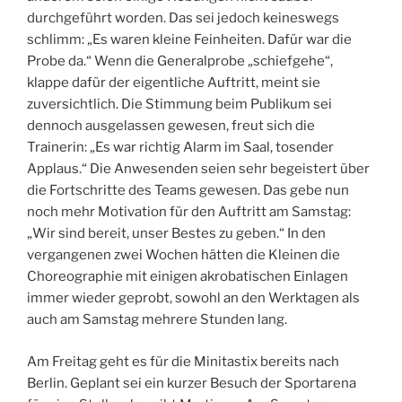
durchgeführt worden. Das sei jedoch keineswegs
schlimm: „Es waren kleine Feinheiten. Dafür war die
Probe da.“ Wenn die Generalprobe „schiefgehe“,
klappe dafür der eigentliche Auftritt, meint sie
zuversichtlich. Die Stimmung beim Publikum sei
dennoch ausgelassen gewesen, freut sich die
Trainerin: „Es war richtig Alarm im Saal, tosender
Applaus.“ Die Anwesenden seien sehr begeistert über
die Fortschritte des Teams gewesen. Das gebe nun
noch mehr Motivation für den Auftritt am Samstag:
„Wir sind bereit, unser Bestes zu geben.“ In den
vergangenen zwei Wochen hätten die Kleinen die
Choreographie mit einigen akrobatischen Einlagen
immer wieder geprobt, sowohl an den Werktagen als
auch am Samstag mehrere Stunden lang.
Am Freitag geht es für die Minitastix bereits nach
Berlin. Geplant sei ein kurzer Besuch der Sportarena