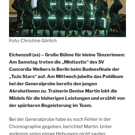
Foto: Christine Görlich
Eichenzell (as) – Große Bühne für kleine Tänzerinnen:
Am Samstag treten die „Minitastix“ des SV
Concordia Welkers in Berlin beim Budnesfinale der
„TuJu Stars“ auf. Am Mittwoch jubelte das Publikum
bei der Generalprobe bereits den jungen
Akrobatinnen zu. Trainerin Denise Martin lobt die
Mädels für die bisherigen Leistungen und erzählt von
der spürbaren Begeisterung im Team.
Bei der Generalprobe habe es noch Fehler in der
Choreographie gegeben, berichtet Martin. Unter
anderem seien einige Hebungen nicht sauber