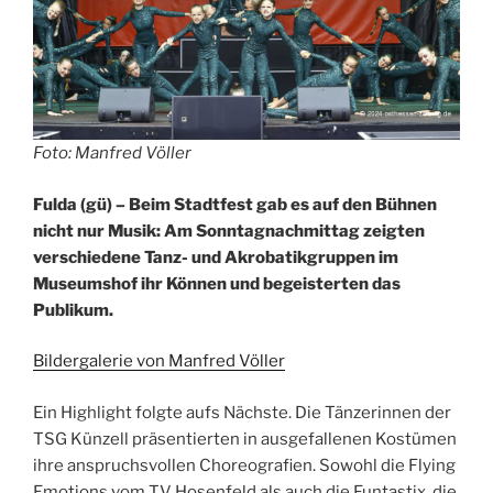
Foto: Manfred Völler
Fulda (gü) – Beim Stadtfest gab es auf den Bühnen
nicht nur Musik: Am Sonntagnachmittag zeigten
verschiedene Tanz- und Akrobatikgruppen im
Museumshof ihr Können und begeisterten das
Publikum.
Bildergalerie von Manfred Völler
Ein Highlight folgte aufs Nächste. Die Tänzerinnen der
TSG Künzell präsentierten in ausgefallenen Kostümen
ihre anspruchsvollen Choreografien. Sowohl die Flying
Emotions vom TV Hosenfeld als auch die Funtastix, die