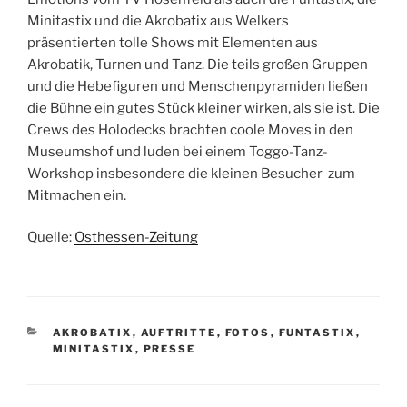
Minitastix und die Akrobatix aus Welkers
präsentierten tolle Shows mit Elementen aus
Akrobatik, Turnen und Tanz. Die teils großen Gruppen
und die Hebefiguren und Menschenpyramiden ließen
die Bühne ein gutes Stück kleiner wirken, als sie ist. Die
Crews des Holodecks brachten coole Moves in den
Museumshof und luden bei einem Toggo-Tanz-
Workshop insbesondere die kleinen Besucher zum
Mitmachen ein.
Quelle:
Osthessen-Zeitung
KATEGORIEN
AKROBATIX
,
AUFTRITTE
,
FOTOS
,
FUNTASTIX
,
MINITASTIX
,
PRESSE