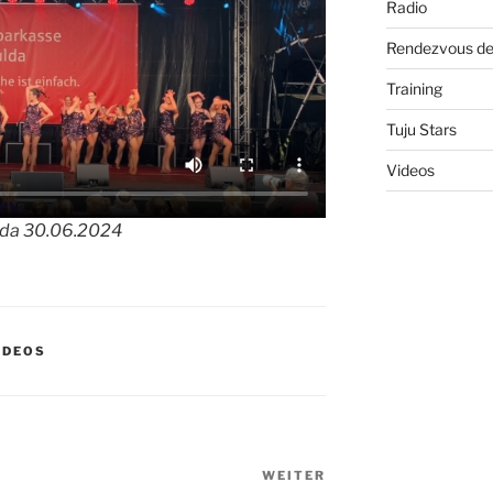
Radio
Rendezvous de
Training
Tuju Stars
Videos
ulda 30.06.2024
IDEOS
WEITER
Nächster