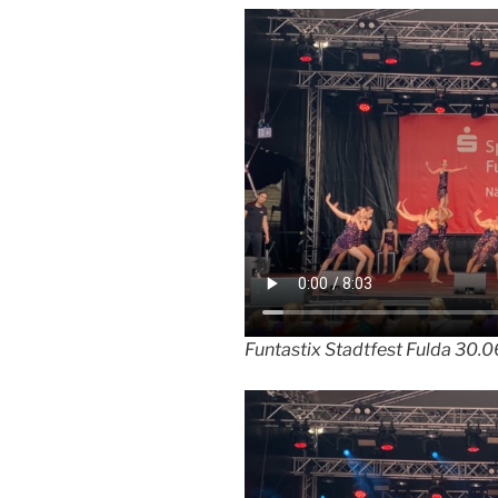
Funtastix Stadtfest Fulda 30.