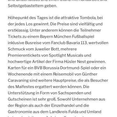
Selbstgebasteltem geben.
Höhepunkt des Tages ist die attraktive Tombola, bei
der jedes Los gewinnt. Die Preise sind vielfältig und
erstklassig. Unter anderem können die Teilnehmer
Tickets zu einem Bayern München Fußballspiel
inklusive Busreise vom Fanclub Bavaria 113, wertvollen
Schmuck vom Juwelier Bott, mehrere
Premierentickets von Spotlight Musicals und
hochwertige Artikel der Firma Hüsler Nest gewinnen.
Karten für ein BVB Borussia Dortmund-Spiel oder ein
Wochenende mit einem Reisemobil von Günther
Caravaning sind weitere Hauptpreise, die als Besucher
des Maifestes ergattert werden können. Die
Unterstützung in Form von Sachspenden und
Gutscheinen ist sehr groß. Sowohl Unternehmen aus
der Region als auch der Einzelhandel und die
Gastronomie aus dem Landkreis Fulda und Umland