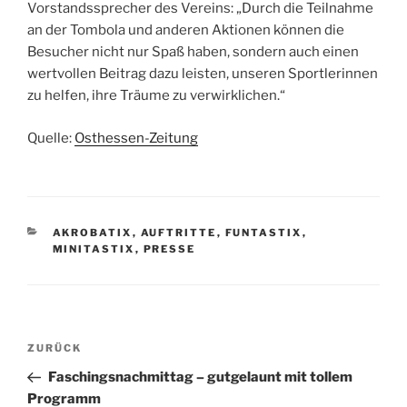
Vorstandssprecher des Vereins: „Durch die Teilnahme
an der Tombola und anderen Aktionen können die
Besucher nicht nur Spaß haben, sondern auch einen
wertvollen Beitrag dazu leisten, unseren Sportlerinnen
zu helfen, ihre Träume zu verwirklichen.“
Quelle:
Osthessen-Zeitung
KATEGORIEN
AKROBATIX
,
AUFTRITTE
,
FUNTASTIX
,
MINITASTIX
,
PRESSE
Beitragsnavigation
Vorheriger
ZURÜCK
Beitrag
Faschingsnachmittag – gutgelaunt mit tollem
Programm