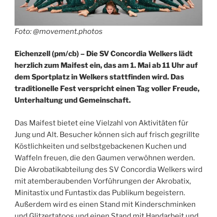
Foto: @movement.photos
Eichenzell (pm/cb) – Die SV Concordia Welkers lädt
herzlich zum Maifest ein, das am 1. Mai ab 11 Uhr auf
dem Sportplatz in Welkers stattfinden wird. Das
traditionelle Fest verspricht einen Tag voller Freude,
Unterhaltung und Gemeinschaft.
Das Maifest bietet eine Vielzahl von Aktivitäten für
Jung und Alt. Besucher können sich auf frisch gegrillte
Köstlichkeiten und selbstgebackenen Kuchen und
Waffeln freuen, die den Gaumen verwöhnen werden.
Die Akrobatikabteilung des SV Concordia Welkers wird
mit atemberaubenden Vorführungen der Akrobatix,
Minitastix und Funtastix das Publikum begeistern.
Außerdem wird es einen Stand mit Kinderschminken
und Glitzertatoos und einen Stand mit Handarbeit und