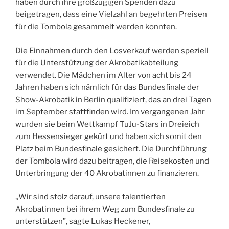
haben durch ihre großzügigen Spenden dazu
beigetragen, dass eine Vielzahl an begehrten Preisen
für die Tombola gesammelt werden konnten.
Die Einnahmen durch den Losverkauf werden speziell
für die Unterstützung der Akrobatikabteilung
verwendet. Die Mädchen im Alter von acht bis 24
Jahren haben sich nämlich für das Bundesfinale der
Show-Akrobatik in Berlin qualifiziert, das an drei Tagen
im September stattfinden wird. Im vergangenen Jahr
wurden sie beim Wettkampf TuJu-Stars in Dreieich
zum Hessensieger gekürt und haben sich somit den
Platz beim Bundesfinale gesichert. Die Durchführung
der Tombola wird dazu beitragen, die Reisekosten und
Unterbringung der 40 Akrobatinnen zu finanzieren.
„Wir sind stolz darauf, unsere talentierten
Akrobatinnen bei ihrem Weg zum Bundesfinale zu
unterstützen”, sagte Lukas Heckener,