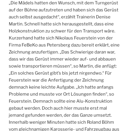
„Die Mädels hatten den Wunsch, mit dem Turngerüst
auf der Bühne aufzutreten und haben sich das Gerüst
auch selbst ausgedacht“, erzählt Trainerin Denise
Martin. Schnell hatte sich herausgestellt, dass eine
Holzkonstruktion zu schwer für den Transport wäre.
Kurzerhand hatte sich Nikolaus Feuerstein von der
Firma FeBeKo aus Petersberg dazu bereit erklärt, eine
Zeichnung anzufertigen. „Das Schwierige daran war,
dass wir das Gerüst immer wieder auf- und abbauen
sowie transportieren müssen“, so Martin, die anfügt:
„Ein solches Gerüst gibt’s bis jetzt nirgendwo.“ Für
Feuerstein war die Anfertigung der Zeichnung
demnach keine leichte Aufgabe. „Ich hatte anfangs
Probleme und musste vor Ort Lösungen finden“, so
Feuerstein. Demnach sollte eine Alu-Konstruktion
gebaut werden. Doch auch hier musste erst mal
jemand gefunden werden, der das Ganze umsetzt.
Innerhalb weniger Minuten hatte sich Roland Böhm
vom gleichnamigen Karosserie- und Fahrzeugbau aus