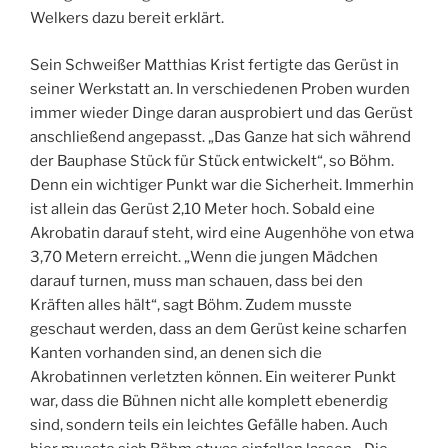
Welkers dazu bereit erklärt.
Sein Schweißer Matthias Krist fertigte das Gerüst in
seiner Werkstatt an. In verschiedenen Proben wurden
immer wieder Dinge daran ausprobiert und das Gerüst
anschließend angepasst. „Das Ganze hat sich während
der Bauphase Stück für Stück entwickelt“, so Böhm.
Denn ein wichtiger Punkt war die Sicherheit. Immerhin
ist allein das Gerüst 2,10 Meter hoch. Sobald eine
Akrobatin darauf steht, wird eine Augenhöhe von etwa
3,70 Metern erreicht. „Wenn die jungen Mädchen
darauf turnen, muss man schauen, dass bei den
Kräften alles hält“, sagt Böhm. Zudem musste
geschaut werden, dass an dem Gerüst keine scharfen
Kanten vorhanden sind, an denen sich die
Akrobatinnen verletzten können. Ein weiterer Punkt
war, dass die Bühnen nicht alle komplett ebenerdig
sind, sondern teils ein leichtes Gefälle haben. Auch