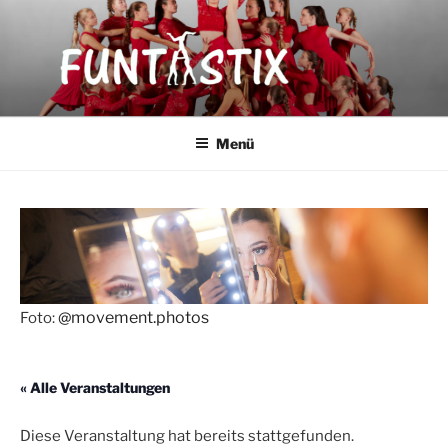
Zum
Inhalt
springen
FUNTASTIX
Showakrobatik
Menü
@movement.photos
Foto:
« Alle Veranstaltungen
Diese Veranstaltung hat bereits stattgefunden.