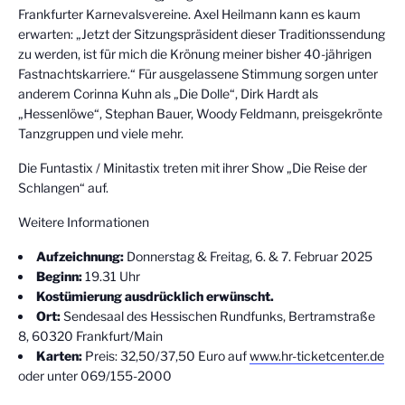
Frankfurter Karnevalsvereine. Axel Heilmann kann es kaum
erwarten: „Jetzt der Sitzungspräsident dieser Traditionssendung
zu werden, ist für mich die Krönung meiner bisher 40-jährigen
Fastnachtskarriere.“ Für ausgelassene Stimmung sorgen unter
anderem Corinna Kuhn als „Die Dolle“, Dirk Hardt als
„Hessenlöwe“, Stephan Bauer, Woody Feldmann, preisgekrönte
Tanzgruppen und viele mehr.
Die Funtastix / Minitastix treten mit ihrer Show „Die Reise der
Schlangen“ auf.
Weitere Informationen
Aufzeichnung:
Donnerstag & Freitag, 6. & 7. Februar 2025
Beginn:
19.31 Uhr
Kostümierung ausdrücklich erwünscht.
Ort:
Sendesaal des Hessischen Rundfunks, Bertramstraße
8, 60320 Frankfurt/Main
Karten:
Preis: 32,50/37,50 Euro auf
www.hr-ticketcenter.de
oder unter 069/155-2000