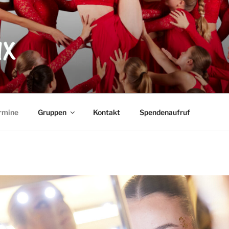
X
rmine
Gruppen
Kontakt
Spendenaufruf