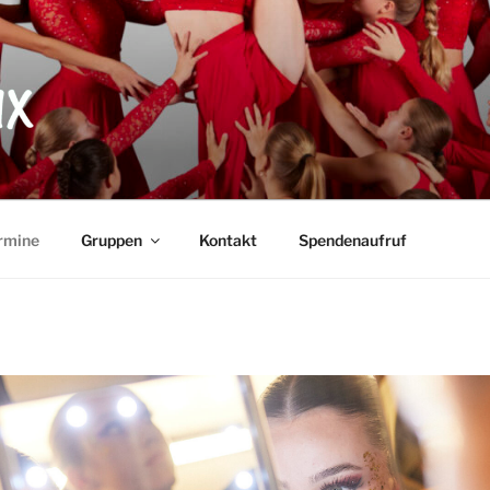
X
rmine
Gruppen
Kontakt
Spendenaufruf