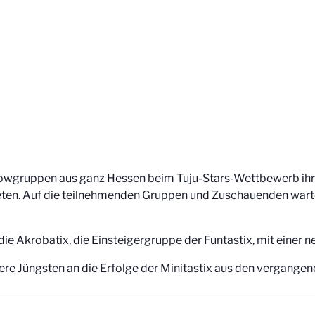
wgruppen aus ganz Hessen beim Tuju-Stars-Wettbewerb ihr
ten. Auf die teilnehmenden Gruppen und Zuschauenden wartet
e Akrobatix, die Einsteigergruppe der Funtastix, mit einer 
sere Jüngsten an die Erfolge der Minitastix aus den vergange