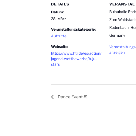
DETAILS
VERANSTAL
Bulauhalle Ro
Datum:
28. März
Zum Waldstadi
Rodenbach
,
He
Veranstaltungskategorie:
Germany
Auftritte
Webseite:
Veranstaltungs
anzeigen
https://www.htj.de/es/action/
jugend-wettbewerbe/tuju-
stars
Dance Event #1