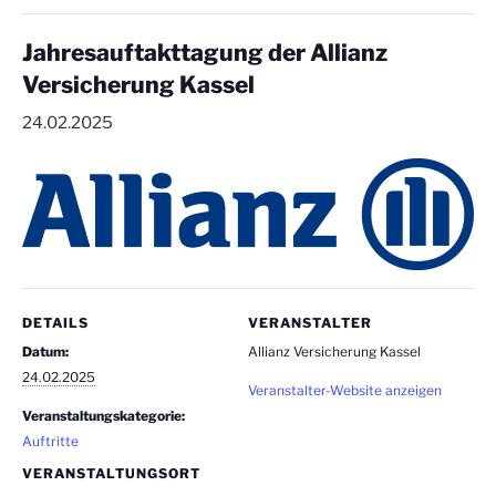
Jahresauftakttagung der Allianz
Versicherung Kassel
24.02.2025
DETAILS
VERANSTALTER
Datum:
Allianz Versicherung Kassel
24.02.2025
Veranstalter-Website anzeigen
Veranstaltungskategorie:
Auftritte
VERANSTALTUNGSORT